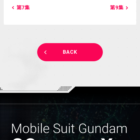
第7集
第9集
BACK