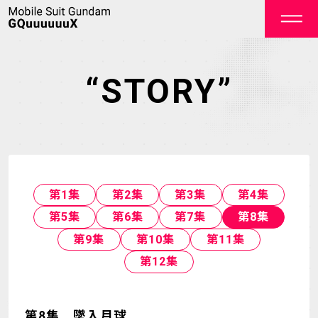
“STORY”
OFFICIAL
第1集
第2集
第3集
第4集
第5集
第6集
第7集
第8集
第9集
第10集
第11集
TOP
NEWS
第12集
STREAMING
STAFF&CAST
STORY
CHARACTER
第8集 墜入月球