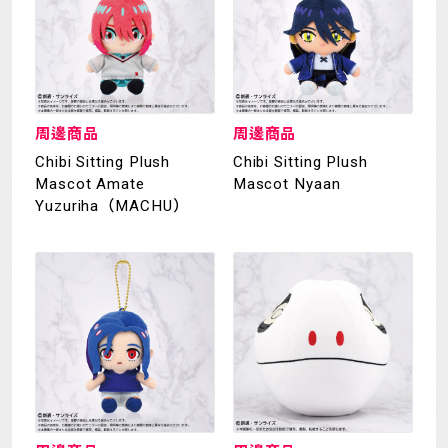
周邊商品
周邊商品
Chibi Sitting Plush
Chibi Sitting Plush
Mascot Amate
Mascot Nyaan
Yuzuriha（MACHU）