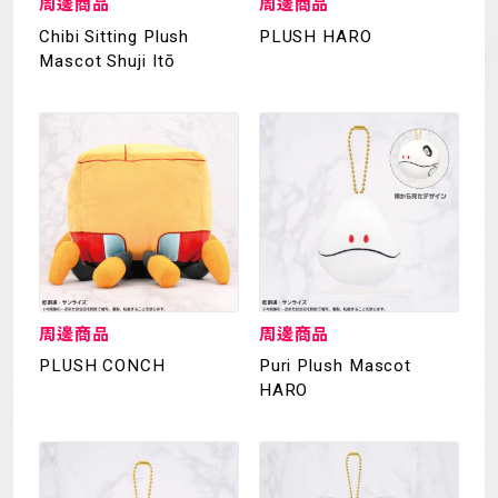
周邊商品
周邊商品
Chibi Sitting Plush
PLUSH HARO
Mascot Shuji Itō
周邊商品
周邊商品
PLUSH CONCH
Puri Plush Mascot
HARO