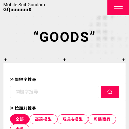
“GOODS”
OFFICIAL
關鍵字搜尋
TOP
NEWS
按類別搜尋
STREAMING
STAFF&CAST
全部
高達模型
玩具&模型
周邊商品
STORY
CHARACTER
卡牌