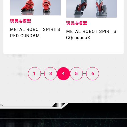
玩具&模型
玩具&模型
METAL ROBOT SPIRITS
METAL ROBOT SPIRITS
RED GUNDAM
GQuuuuuuX
1
3
4
5
6