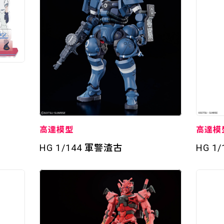
高達模型
高達模
HG 1/144 軍警渣古
HG 1
TOP