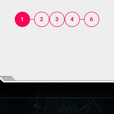
1
2
3
4
6