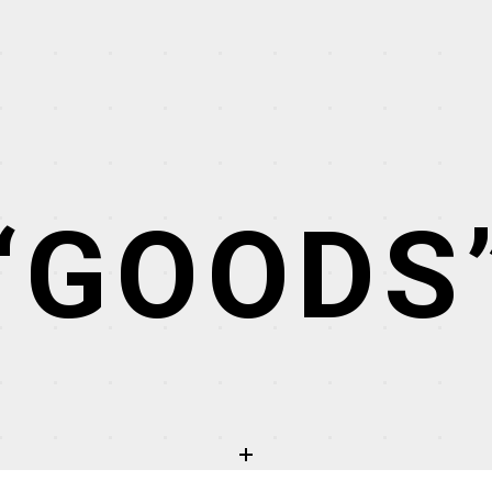
“GOODS