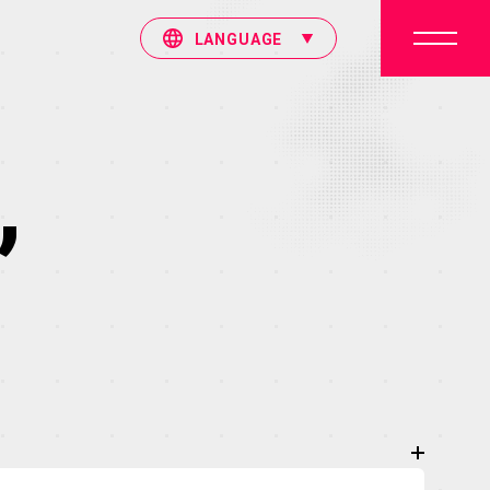
LANGUAGE
”